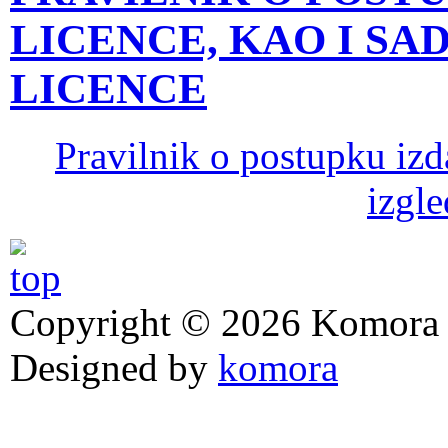
LICENCE, KAO I SA
LICENCE
Pravilnik o postupku izda
izgle
Copyright © 2026 Komora z
Designed by
komora