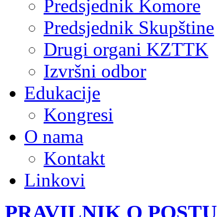
Predsjednik Komore
Predsjednik Skupštine
Drugi organi KZTTK
Izvršni odbor
Edukacije
Kongresi
O nama
Kontakt
Linkovi
PRAVILNIK O POST