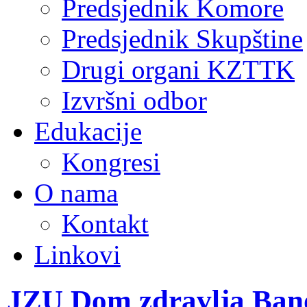
Predsjednik Komore
Predsjednik Skupštine
Drugi organi KZTTK
Izvršni odbor
Edukacije
Kongresi
O nama
Kontakt
Linkovi
JZU Dom zdravlja Bano