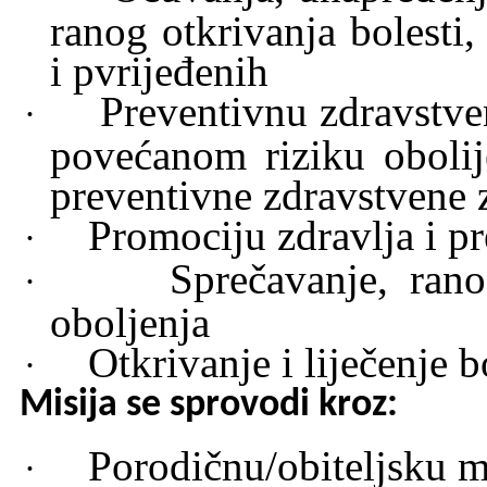
ranog otkrivanja bolesti, 
i pvrijeđenih
Preventivnu zdravstve
·
povećanom riziku obolij
preventivne zdravstvene z
Promociju zdravlja i p
·
Sprečavanje, rano
·
oboljenja
Otkrivanje i liječenje b
·
Misija se sprovodi kroz:
Porodičnu/obiteljsku 
·