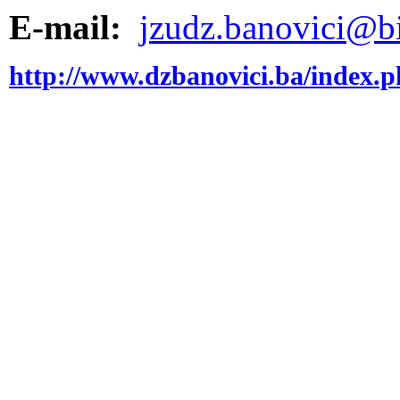
E-mail:
jzudz.banovici@bi
http://www.dzbanovici.ba/index.