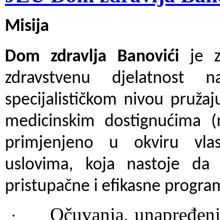
Misija
Dom zdravlja Banovići
je 
zdravstvenu djelatnost 
specijalističkom nivou pruža
medicinskim dostignućima (
primjenjeno u okviru vla
uslovima, koja nastoje da
pristupačne i efikasne progr
Očuvanja, unapređenja
·