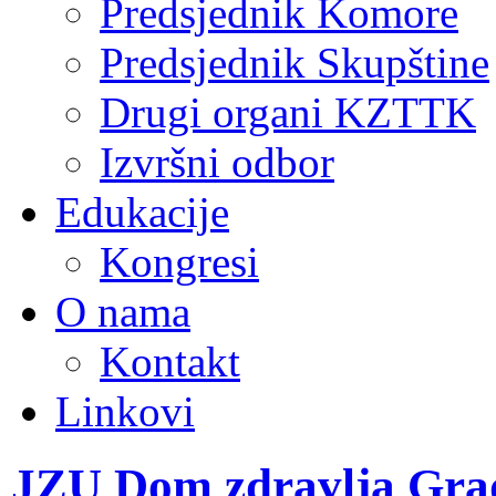
Predsjednik Komore
Predsjednik Skupštine
Drugi organi KZTTK
Izvršni odbor
Edukacije
Kongresi
O nama
Kontakt
Linkovi
JZU Dom zdravlja Gra