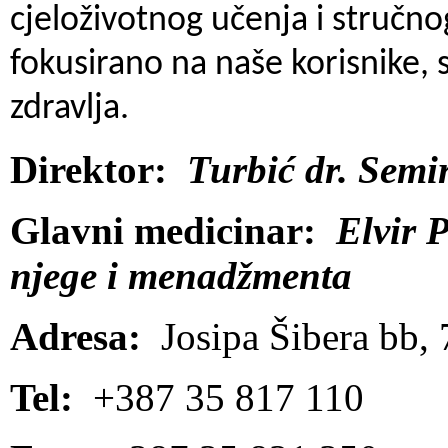
cjeloživotnog učenja i stručno
fokusirano na naše korisnike, 
zdravlja.
Direktor:
Turbić dr. Semir
Glavni medicinar:
Elvir P
njege i menadžmenta
Adresa:
Josipa Šibera bb,
Tel:
+387 35 817 110