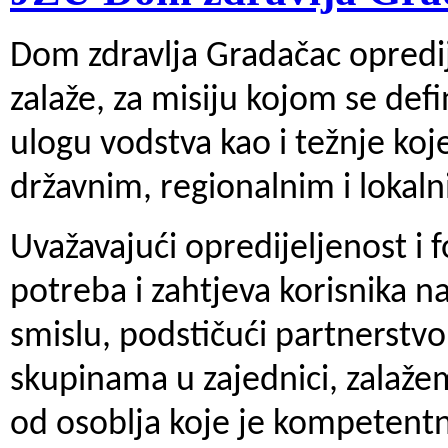
Dom zdravlja Gradačac opredije
zalaže, za misiju kojom se defi
ulogu vodstva kao i težnje koje
državnim, regionalnim i lokaln
Uvažavajući opredijeljenost i 
potreba i zahtjeva korisnika na
smislu, podstičući partnerstvo
skupinama u zajednici, zalažem
od osoblja koje je kompetentn