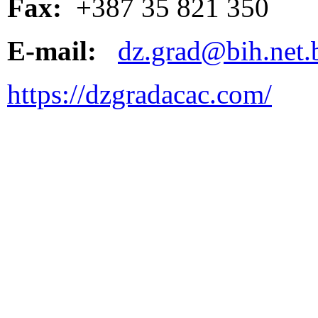
Fax:
+387 35 821 350
E-mail:
dz.grad@bih.net.
https://dzgradacac.com/